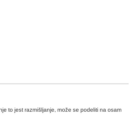
nje to jest razmišljanje, može se podeliti na osam