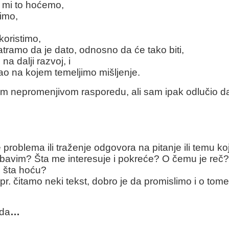
a mi to hoćemo,
timo,
,
koristimo,
atramo da je dato, odnosno da će tako biti,
na dalji razvoj, i
o na kojem temeljimo mišljenje.
 nepromenjivom rasporedu, ali sam ipak odlučio 
.
oblema ili traženje odgovora na pitanje ili temu koj
e bavim? Šta me interesuje i pokreće? O čemu je reč
o šta hoću?
 čitamo neki tekst, dobro je da promislimo i o tome d
 da
…