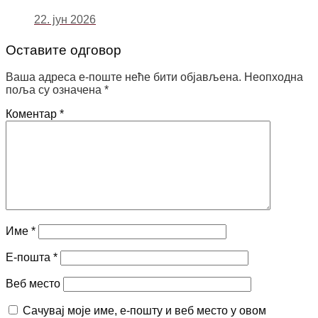
22. јун 2026
Оставите одговор
Ваша адреса е-поште неће бити објављена.
Неопходна
поља су означена
*
Коментар
*
Име
*
Е-пошта
*
Веб место
Сачувај моје име, е-пошту и веб место у овом