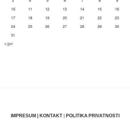
3
4
5
6
7
8
9
10
11
12
13
14
15
16
17
18
19
20
21
22
23
24
25
26
27
28
29
30
31
« јун
IMPRESUM | KONTAKT
|
POLITIKA PRIVATNOSTI